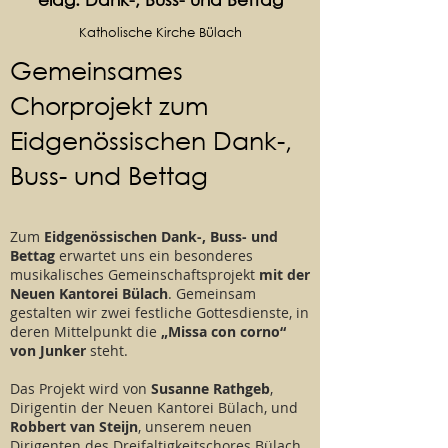
Katholische Kirche Bülach
Gemeinsames
Chorprojekt zum
Eidgenössischen Dank-,
Buss- und Bettag
Zum
Eidgenössischen Dank-, Buss- und
Bettag
erwartet uns ein besonderes
musikalisches Gemeinschaftsprojekt
mit der
Neuen Kantorei Bülach
. Gemeinsam
gestalten wir zwei festliche Gottesdienste, in
deren Mittelpunkt die
„Missa con corno“
von Junker
steht.
Das Projekt wird von
Susanne Rathgeb
,
Dirigentin der Neuen Kantorei Bülach, und
Robbert van Steijn
, unserem neuen
Dirigenten des Dreifaltigkeitschores Bülach,