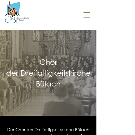
Chor
der Dreifaltigkeitskirche
Bülach
Der Chor der Dreifaltigkeitskirche Bülach