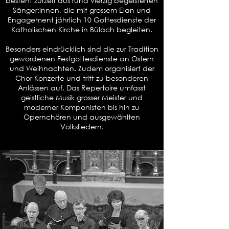
besteht zurzeit aus rund vierzig begeisterten
Sänger:innen, die mit grossem Elan und
Engagement jährlich 10 Gottesdienste der
Katholischen Kirche in Bülach begleiten.
Besonders eindrücklich sind die zur Tradition
gewordenen Festgottesdienste an Ostern
und Weihnachten. Zudem organisiert der
Chor Konzerte und tritt zu besonderen
Anlässen auf. Das Repertoire umfasst
geistliche Musik grosser Meister und
moderner Komponisten bis hin zu
Opernchören und ausgewählten
Volksliedern.