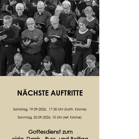
NÄCHSTE AUFTRITTE
Samstag,
19.09.2026
, 17.30 Uhr (kath. Kirche)
Sonntag, 20.09.2026, 10 Uhr (ref. Kirche)
Gottesdienst zum
eidg. Dank-, Buss- und Bettag