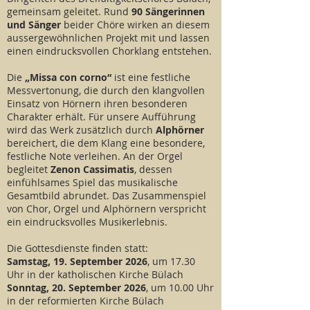
gemeinsam geleitet. Rund
90 Sängerinnen
und Sänger
beider Chöre wirken an diesem
aussergewöhnlichen Projekt mit und lassen
einen eindrucksvollen Chorklang entstehen.
Die
„Missa con corno“
ist eine festliche
Messvertonung, die durch den klangvollen
Einsatz von Hörnern ihren besonderen
Charakter erhält. Für unsere Aufführung
wird das Werk zusätzlich durch
Alphörner
bereichert, die dem Klang eine besondere,
festliche Note verleihen. An der Orgel
begleitet
Zenon Cassimatis
,
dessen
einfühlsames Spiel das musikalische
Gesamtbild abrundet. Das Zusammenspiel
von Chor, Orgel und Alphörnern verspricht
ein eindrucksvolles Musikerlebnis.
Die Gottesdienste finden statt:
Samstag, 19. September 2026
, um 17.30
Uhr in der katholischen Kirche Bülach
Sonntag, 20. September 2026
, um 10.00 Uhr
in der reformierten Kirche Bülach